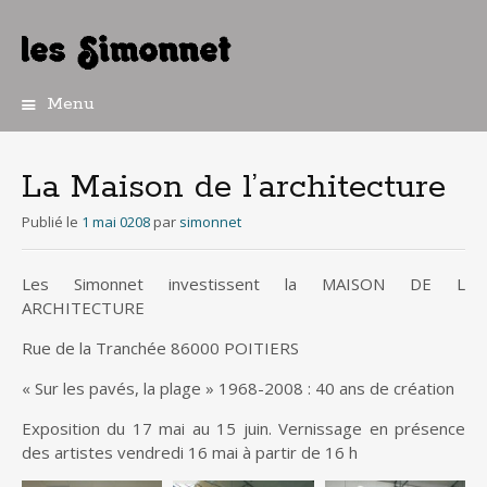
Menu
Aller
au
contenu
La Maison de l’architecture
principal
Publié le
1 mai 0208
par
simonnet
Les Simonnet investissent la MAISON DE L
ARCHITECTURE
Rue de la Tranchée 86000 POITIERS
« Sur les pavés, la plage » 1968-2008 : 40 ans de création
Exposition du 17 mai au 15 juin. Vernissage en présence
des artistes vendredi 16 mai à partir de 16 h