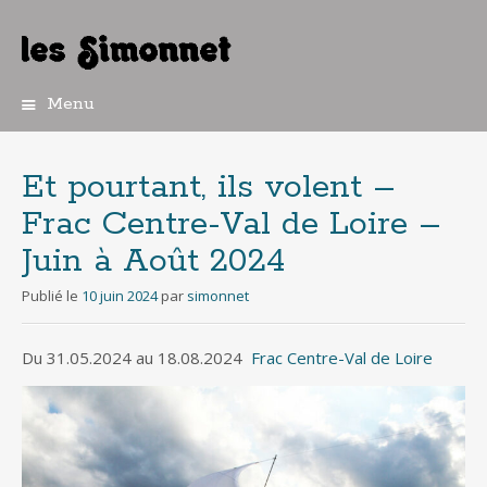
Menu
Aller
au
contenu
Et pourtant, ils volent –
principal
Frac Centre-Val de Loire –
Juin à Août 2024
Publié le
10 juin 2024
par
simonnet
Du
31.05.2024 au 18.08.2024
Frac Centre-Val de Loire