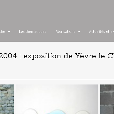
che
Les thématiques
Réalisations
Actualités et e
2004 : exposition de Yèvre le C