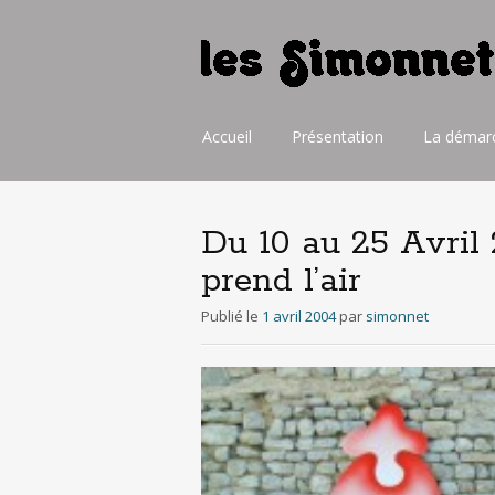
Aller
Accueil
Présentation
La démar
au
contenu
principal
Du 10 au 25 Avril 
prend l’air
Publié le
1 avril 2004
par
simonnet