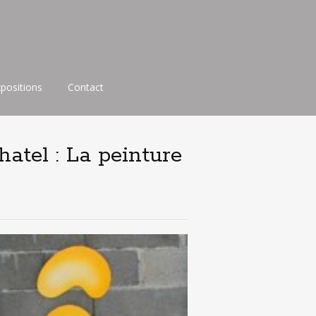
xpositions
Contact
hatel : La peinture