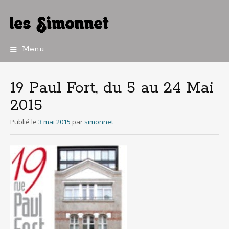
Menu
Aller
au
contenu
19 Paul Fort, du 5 au 24 Mai
principal
2015
Publié le
3 mai 2015
par
simonnet